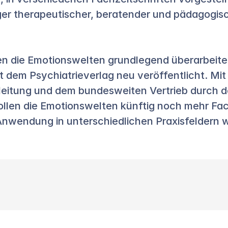
iger therapeutischer, beratender und pädagogis
n die Emotionswelten grundlegend überarbeitet 
dem Psychiatrieverlag neu veröffentlicht. Mit d
leitung und dem bundesweiten Vertrieb durch d
sollen die Emotionswelten künftig noch mehr Fa
Anwendung in unterschiedlichen Praxisfeldern w