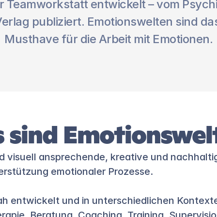
r Teamworkstatt entwickelt – vom Psychia
erlag publiziert. Emotionswelten sind das
Musthave für die Arbeit mit Emotionen.
 sind Emotionswel
 visuell ansprechende, kreative und nachhaltig
erstützung emotionaler Prozesse. 
h entwickelt und in unterschiedlichen Kontexte
apie, Beratung, Coaching, Training, Supervisio