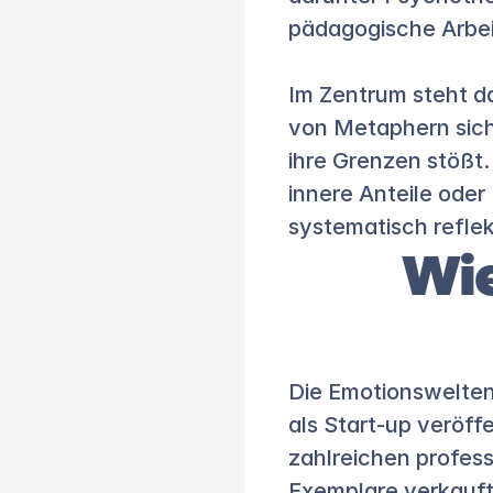
pädagogische Arbei
Im Zentrum steht da
von Metaphern sich
ihre Grenzen stößt. 
innere Anteile oder
systematisch reflek
Wie
Die Emotionswelten
als Start-up veröffe
zahlreichen profes
Exemplare verkauft,