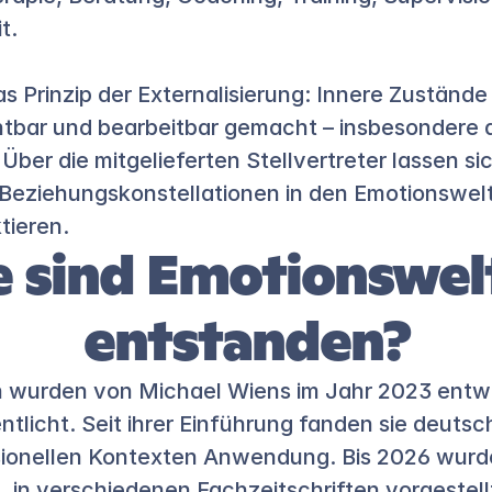
t.
s Prinzip der Externalisierung: Innere Zustände 
tbar und bearbeitbar gemacht – insbesondere d
Über die mitgelieferten Stellvertreter lassen si
 Beziehungskonstellationen in den Emotionswelt
tieren.
 sind Emotionswelt
entstanden?
 wurden von Michael Wiens im Jahr 2023 entwi
ntlicht. Seit ihrer Einführung fanden sie deutsch
sionellen Kontexten Anwendung. Bis 2026 wurd
 in verschiedenen Fachzeitschriften vorgestellt