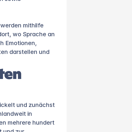
werden mithilfe 
ort, wo Sprache an 
ch Emotionen, 
en darstellen und 
en 
ckelt und zunächst 
landweit in 
en mehrere hundert 
 und zur 