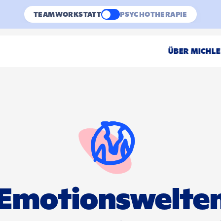
TEAMWORKSTATT
PSYCHOTHERAPIE
ÜBER MICH
L
Emotionswelte